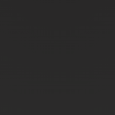
bewerbungen@rapid-leichtbau.de