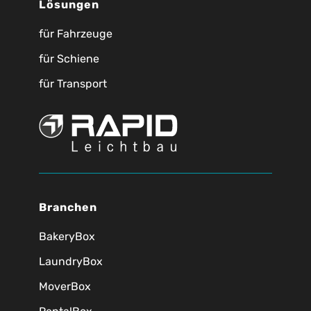
Lösungen
für Fahrzeuge
für Schiene
für Transport
Branchen
BakeryBox
LaundryBox
MoverBox