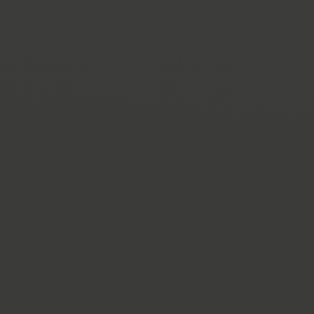
,
ALLE