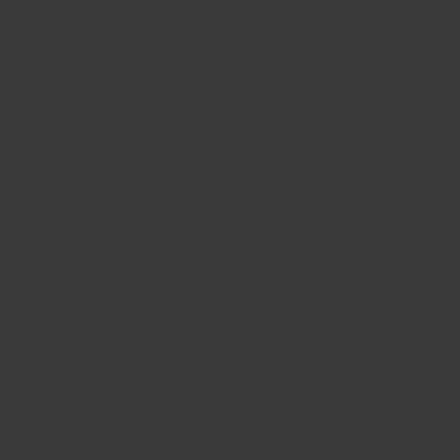
EHRE M