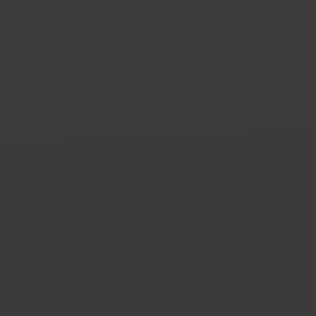
LEICHT
DIE IH